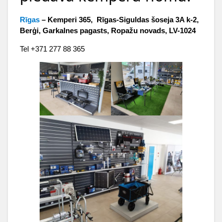
Rīgas
– Kemperi 365, Rīgas-Siguldas šoseja 3A k-2,
Berģi, Garkalnes pagasts, Ropažu novads, LV-1024
Tel +371 277 88 365