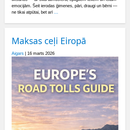
emocijām. Šeit ierodas ģimenes, pāri, draugi un bērni —
ne tikai atpūtai, bet arī
…
Maksas ceļi Eiropā
Aigars
|
16 marts 2026