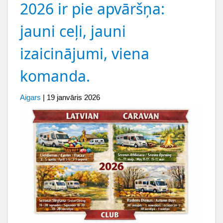
2026 ir pie apvāršņa:
jauni ceļi, jauni
izaicinājumi, viena
komanda.
Aigars
|
19 janvāris 2026