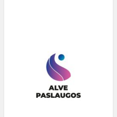
Linde G