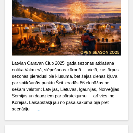
Latvian Caravan Club 2025. gada sezonas atklāšana
notika Valmierā, slēpošanas kūrortā — vietā, kas ārpus
sezonas pieradusi pie klusuma, bet šajās dienās kļuva
par satikšanās punktu.Šeit ieradās 86 ekipāžas no
sešām valstīm: Latvijas, Lietuvas, Igaunijas, Norvēģijas,
Somijas un daudziem par pārsteigumu — arī viesi no
Korejas. Laikapstākļi jau no paša sākuma bija pret
scenāriju —
…