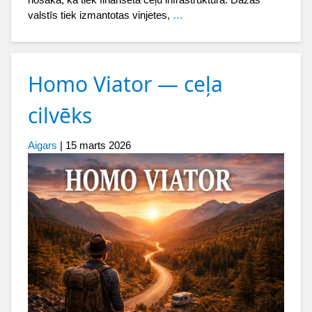
valstīs tiek izmantotas vinjetes,
…
Homo Viator — ceļa
cilvēks
Aigars
|
15 marts 2026