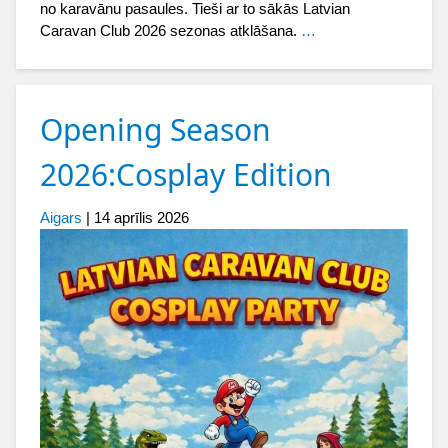
no karavānu pasaules. Tieši ar to sākās Latvian
Caravan Club 2026 sezonas atklāšana.
…
Opening Season
2026:Cosplay Edition
Aigars
|
14 aprīlis 2026