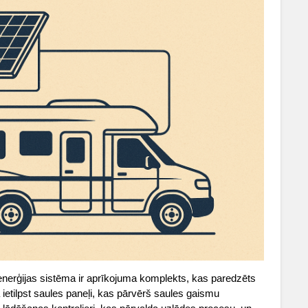
nerģijas sistēma ir aprīkojuma komplekts, kas paredzēts
 ietilpst saules paneļi, kas pārvērš saules gaismu