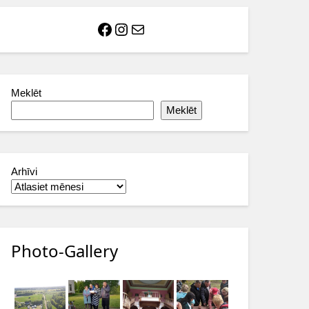
Facebook
Instagram
Mail
Meklēt
Meklēt
Arhīvi
Photo-Gallery