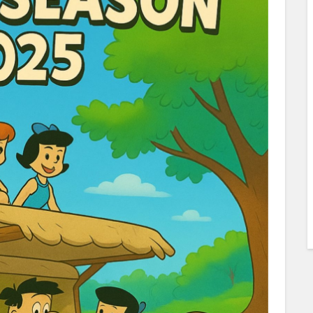
Kemperia
...