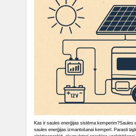
Kas ir saules enerģijas sistēma kemperim?Saules e
saules enerģijas izmantošanai kemperī. Parasti tajā