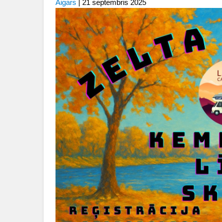
Aigars
|
21 septembris 2025